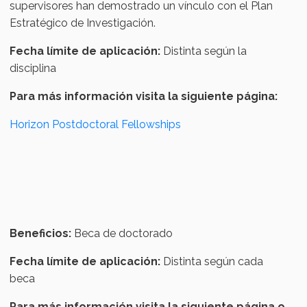
supervisores han demostrado un vínculo con el Plan
Estratégico de Investigación.
Fecha límite de aplicación:
Distinta según la
disciplina
Para más información visita la siguiente página:
Horizon Postdoctoral Fellowships
Beneficios:
Beca de doctorado
Fecha límite de aplicación:
Distinta según cada
beca
Para más información visita la siguiente página o