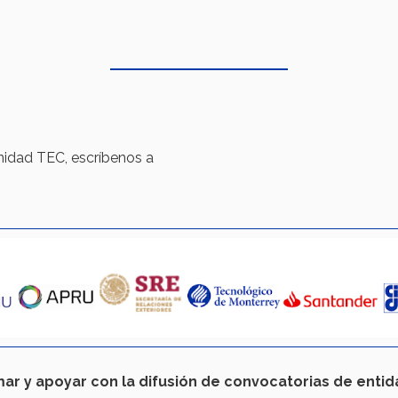
unidad TEC, escríbenos a
mar y apoyar con la difusión de convocatorias de enti