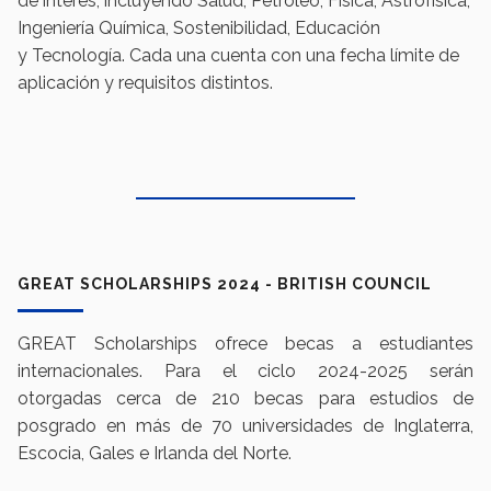
de interés, incluyendo Salud, Petróleo, Física, Astrofísica,
Ingeniería Química, Sostenibilidad, Educación
y Tecnología. Cada una cuenta con una fecha límite de
aplicación y requisitos distintos.
GREAT SCHOLARSHIPS 2024 - BRITISH COUNCIL
GREAT Scholarships ofrece becas a estudiantes
internacionales. Para el ciclo 2024-2025 serán
otorgadas cerca de 210 becas para estudios de
posgrado en más de 70 universidades de Inglaterra,
Escocia, Gales e Irlanda del Norte.