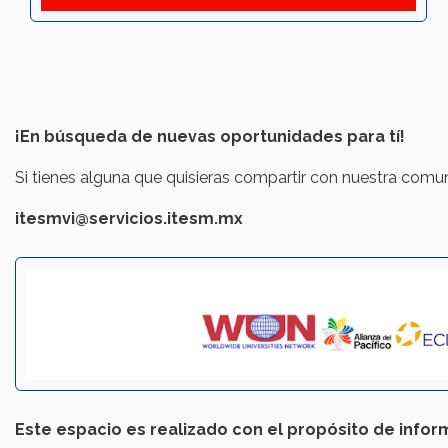
¡En búsqueda de nuevas oportunidades para tí!
Si tienes alguna que quisieras compartir con nuestra com
itesmvi@servicios.itesm.mx
Este espacio es realizado con el propósito de infor