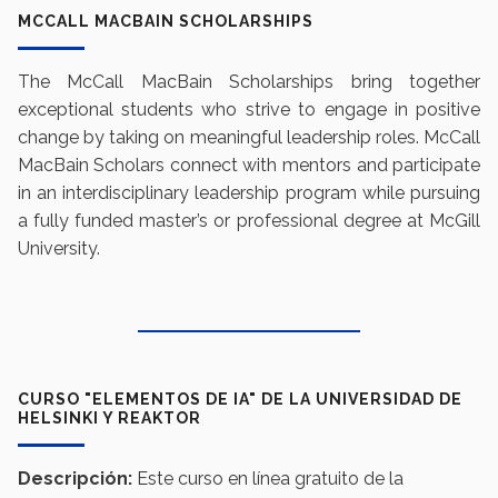
MCCALL MACBAIN SCHOLARSHIPS
The McCall MacBain Scholarships bring together
exceptional students who strive to engage in positive
change by taking on meaningful leadership roles. McCall
MacBain Scholars connect with mentors and participate
in an interdisciplinary leadership program while pursuing
a fully funded master’s or professional degree at McGill
University.
CURSO "ELEMENTOS DE IA" DE LA UNIVERSIDAD DE
HELSINKI Y REAKTOR
Descripción:
Este curso en línea gratuito de la