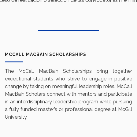
eso de realización o selección de las convocatorias ni en ni
MCCALL MACBAIN SCHOLARSHIPS
The McCall MacBain Scholarships bring together
exceptional students who strive to engage in positive
change by taking on meaningful leadership roles. McCall
MacBain Scholars connect with mentors and participate
in an interdisciplinary leadership program while pursuing
a fully funded master’s or professional degree at McGill
University.