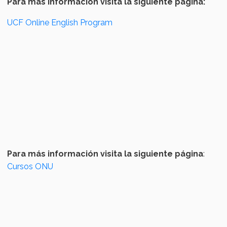
Para más información visita la siguiente página:
UCF Online English Program
Para más información visita la siguiente página
:
Cursos ONU