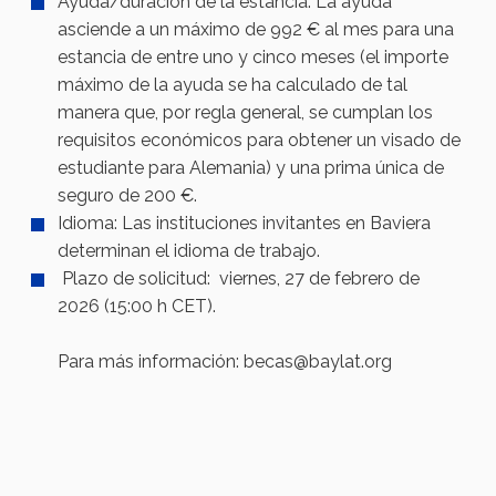
Ayuda/duración de la estancia: La ayuda
asciende a un máximo de 992 € al mes para una
estancia de entre uno y cinco meses (el importe
máximo de la ayuda se ha calculado de tal
manera que, por regla general, se cumplan los
requisitos económicos para obtener un visado de
estudiante para Alemania) y una prima única de
seguro de 200 €.
Idioma: Las instituciones invitantes en Baviera
determinan el idioma de trabajo.
Plazo de solicitud: viernes, 27 de febrero de
2026 (15:00 h CET).
Para más información: becas@baylat.org