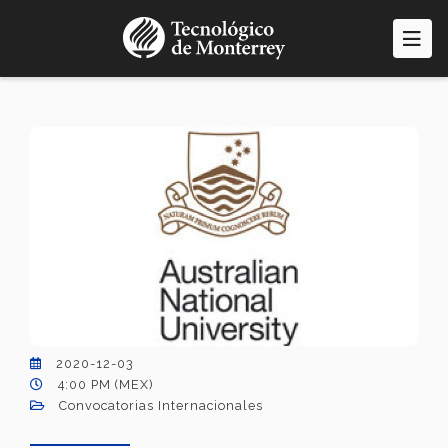
Pasar
al
contenido
principal
2020-12-03
4:00 PM (MEX)
Convocatorias Internacionales