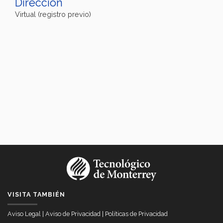
Dirección
Virtual (registro previo)
VISITA TAMBIÉN
Aviso Legal
|
Aviso de Privacidad
|
Políticas de Privacidad