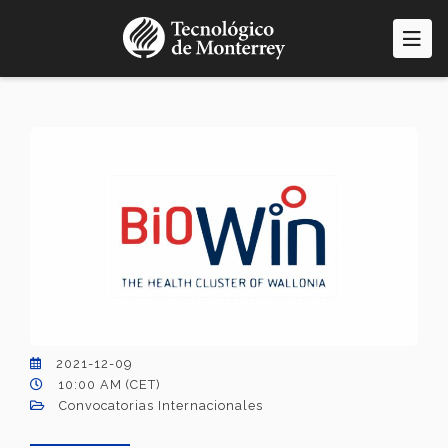
Pasar
al
contenido
principal
2021-12-09
10:00 AM (CET)
Convocatorias Internacionales