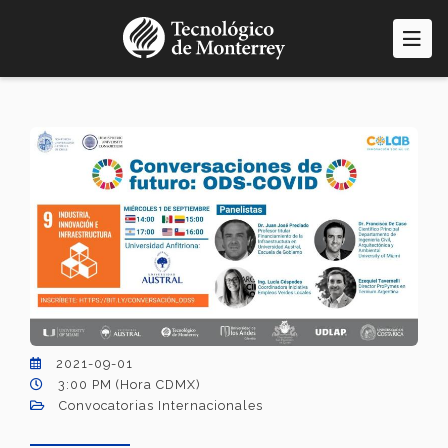
Pasar
al
contenido
principal
2021-09-01
3:00 PM (Hora CDMX)
Convocatorias Internacionales