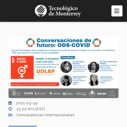
Pasar
al
contenido
principal
2021-03-19
13:00 hrs (EST)
Convocatorias Internacionales