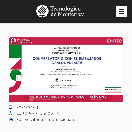
Pasar
al
contenido
principal
2021-04-14
11:30 AM (hora CDMX)
Convocatorias Internacionales