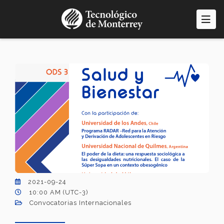
Pasar
al
contenido
principal
2021-09-24
10:00 AM (UTC-3)
Convocatorias Internacionales