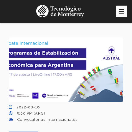
Pasar
al
contenido
principal
2022-08-16
5:00 PM (ARG)
Convocatorias Internacionales