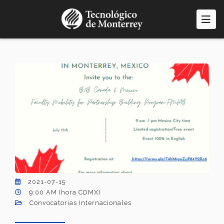
Pasar
al
contenido
principal
2021-07-15
9:00 AM (hora CDMX)
Convocatorias Internacionales