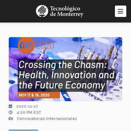
Pasar
al
contenido
principal
2020-11-17
4:00 PM EST
Convocatorias Internacionales