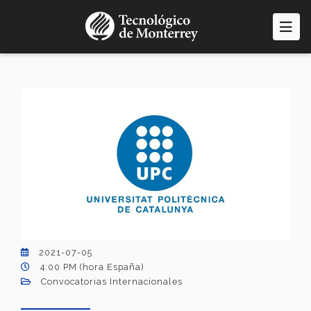
Pasar
al
contenido
principal
2021-07-05
4:00 PM (hora España)
Convocatorias Internacionales