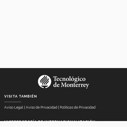
VISITA TAMBIÉN
Aviso Legal
|
Aviso de Privacidad
|
Políticas de Privacidad
VICERRECTORÍA DE INTERNACIONALIZACIÓN