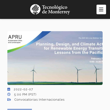
Pasar
al
contenido
principal
2022-02-07
5:00 PM (PST)
Convocatorias Internacionales