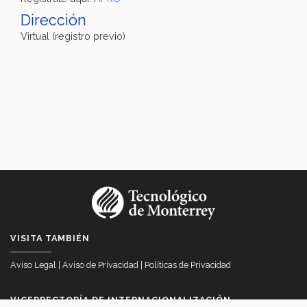
Dirección
Virtual (registro previo)
VISITA TAMBIÉN
Aviso Legal
|
Aviso de Privacidad
|
Políticas de Privacidad
VICERRECTORÍA DE INTERNACIONALIZACIÓN