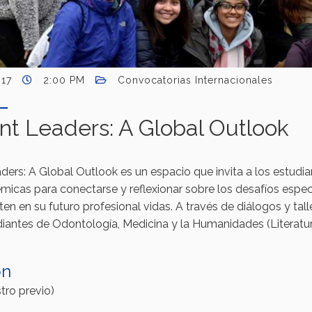
-17
2:00 PM
Convocatorias Internacionales
nt Leaders: A Global Outlook
ers: A Global Outlook es un espacio que invita a los estudia
icas para conectarse y reflexionar sobre los desafíos especí
en en su futuro profesional vidas. A través de diálogos y tal
antes de Odontología, Medicina y la Humanidades (Literatura, 
ón
stro previo)