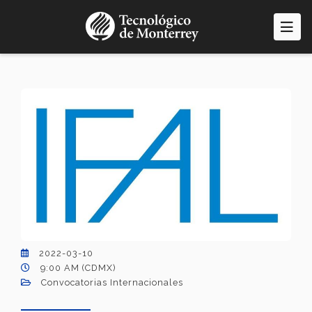
Pasar
al
contenido
principal
2022-03-10
9:00 AM (CDMX)
Convocatorias Internacionales