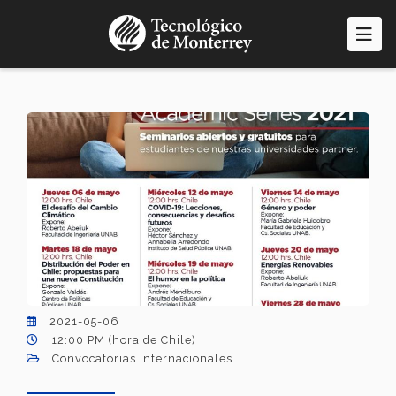
Pasar
al
contenido
principal
2021-05-06
12:00 PM (hora de Chile)
Convocatorias Internacionales