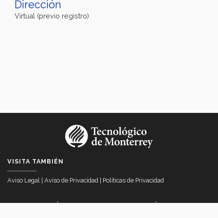
Dirección
Virtual (previo registro)
VISITA TAMBIÉN
Aviso Legal
|
Aviso de Privacidad
|
Políticas de Privacidad
VICERRECTORÍA DE INTERNACIONALIZACIÓN